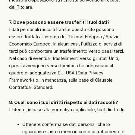
messo a disposizione su richiesta scrivendo ai recapiti
del Titolare.
7. Dove possono essere trasferiti i tuoi dati?
I dati personali raccolti tramite questo sito possono
essere trattati all'interno dell'Unione Europea / Spazio
Economico Europeo. In alcuni casi, l'utilizzo di servizi di
terzi può comportare un trasferimento verso paesi terzi.
Nel caso di eventuali trasferimenti verso gli Stati Uniti,
questi avvengono verso fornitori che aderiscono al
quadro di adeguatezza EU-USA (Data Privacy
Framework) o, in mancanza, sulla base di Clausole
Contrattuali Standard.
8. Quali sono i tuoi diritti rispetto ai dati raccolti?
L’utente, in base alla normativa applicabile, ha il diritto di:
Ottenere conferma se dati personali che lo
riguardano siano o meno in corso di trattamento e,