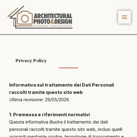
Vai
al
contenuto
Privacy Policy
Informativa sul trattamento dei Dati Personali
raccolti tramite questo sito web
Ultima revisione: 29/05/2026
1. Premessa e riferimenti normativi
Questa informativa illustra il trattamento dei dati
personali raccolti tramite questo sito web, inclusi quelli
acquisiti mediante cookie, tecnologie di tracciamento e